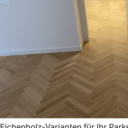
Eichenholz-Varianten für Ihr Park