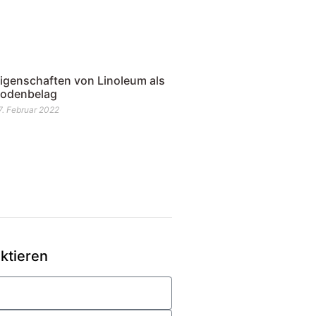
igenschaften von Linoleum als
odenbelag
7. Februar 2022
aktieren