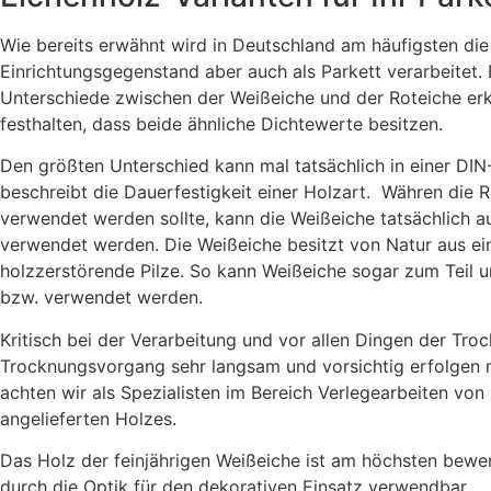
Wie bereits erwähnt wird in Deutschland am häufigsten die
Einrichtungsgegenstand aber auch als Parkett verarbeitet.
Unterschiede zwischen der Weißeiche und der Roteiche erk
festhalten, dass beide ähnliche Dichtewerte besitzen.
Den größten Unterschied kann mal tatsächlich in einer DIN
beschreibt die Dauerfestigkeit einer Holzart. Währen die R
verwendet werden sollte, kann die Weißeiche tatsächlich a
verwendet werden. Die Weißeiche besitzt von Natur aus ei
holzzerstörende Pilze. So kann Weißeiche sogar zum Teil 
bzw. verwendet werden.
Kritisch bei der Verarbeitung und vor allen Dingen der Tro
Trocknungsvorgang sehr langsam und vorsichtig erfolgen m
achten wir als Spezialisten im Bereich Verlegearbeiten von
angelieferten Holzes.
Das Holz der feinjährigen Weißeiche ist am höchsten bewer
durch die Optik für den dekorativen Einsatz verwendbar.