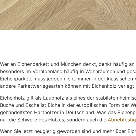
Wer an Eichenparkett und München denkt, denkt häufig an 
besonders im Voralpenland häufig in Wohnräumen und gesa
Eichenparkett muss jedoch nicht immer in der klassischen V
andere Parkettverlegearten können mit Eichenholz verlegt
Eichenholz gilt als Laubholz als eines der stabilsten heim
Buche und Esche ist Eiche in der europäischen Form der W
gehandeltsten Harthölzer in Deutschland. Was das Eichenp
nur die Schwere des Holzes, sondern auch die
Abriebfestig
Wenn Sie jetzt neugierig geworden sind und mehr über Eich