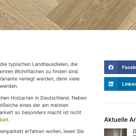
die typischen Landhausdielen, die
Faceb
mten Wohnflächen zu finden sind.
ariante verlegt werden, denn viele
Linke
 werden.
ischen Holzarten in Deutschland. Neben
eißeiche eines der am meisten
arkett so besonders macht ist nicht
Aktuelle Ar
keit
.
enparkett erfahren wollen, lesen Sie
D