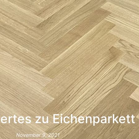
rtes zu Eichenparkett
November 9, 2021