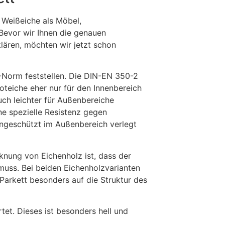
 Weißeiche als Möbel,
 Bevor wir Ihnen die genauen
lären, möchten wir jetzt schon
-Norm feststellen. Die DIN-EN 350-2
oteiche eher nur für den Innenbereich
uch leichter für Außenbereiche
ne spezielle Resistenz gegen
ungeschützt im Außenbereich verlegt
cknung von Eichenholz ist, dass der
uss. Bei beiden Eichenholzvarianten
 Parkett besonders auf die Struktur des
tet. Dieses ist besonders hell und