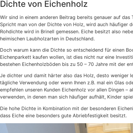
Dichte von Eichenholz
Wir sind in einem anderen Beitrag bereits genauer auf da
Spricht man von der Dichte von Holz, wird auch häufiger d
Rohdichte wird in Brinell gemessen. Eiche besitzt also neb
heimischen Laubholzarten in Deutschland.
Doch warum kann die Dichte so entscheidend für einen Bod
Eichenparkett kaufen wollen, ist dies nicht nur eine Investit
bestehen Eichenholzböden bis zu 50 – 70 Jahre mit der en
Je dichter und damit härter also das Holz, desto weniger 
tägliche Verwendung oder wenn Ihnen z.B. mal ein Glas oder
empfehlen unseren Kunden Eichenholz vor allen Dingen – a
verwenden, in denen man sich häufiger aufhält, Kinder spi
Die hohe Dichte in Kombination mit der besonderen Eiche
dass Eiche eine besonders gute Abriebfestigkeit besitzt.